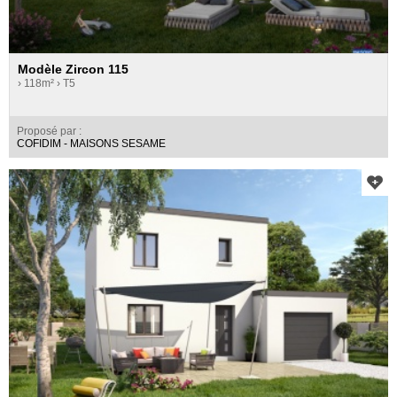
Modèle Zircon 115
› 118m²
› T5
Proposé par :
COFIDIM - MAISONS SESAME