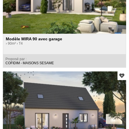
Modèle MIRA 90 avec garage
› 90m²
› T4
Proposé par :
COFIDIM - MAISONS SESAME