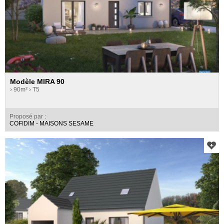
Modèle MIRA 90
› 90m²
› T5
Proposé par :
COFIDIM - MAISONS SESAME