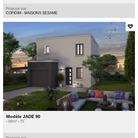
Proposé par :
COFIDIM - MAISONS SESAME
Modèle JADE 90
› 88m²
› T5
Proposé par :