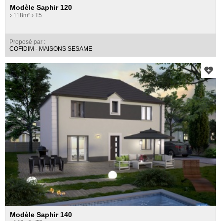
Modèle Saphir 120
› 118m²
› T5
Proposé par :
COFIDIM - MAISONS SESAME
Modèle Saphir 140