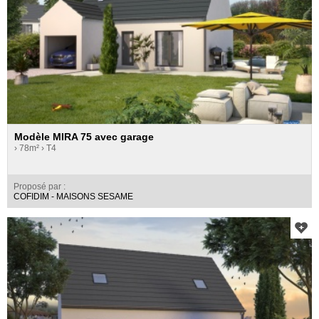
Modèle MIRA 75 avec garage
› 78m²
› T4
Proposé par :
COFIDIM - MAISONS SESAME