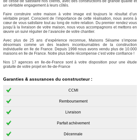
de cesse de satisfaire nos clients, avec des constructions de grande qualité et
un véritable engagement à leurs côtés.
Faire construire votre maison à votre image est toujours le résultat d’un
véritable projet. Conscient de l’importance de cette réalisation, nous avons à
cœur de vous satisfaire tout au long de notre relation. Du premier rendez vous
jusqu’à la livraison de votre maison, nous vous accompagnons et mettons en
œuvre un suivi régulier de l’avancée de votre chantier.
Avec plus de 25 ans d’expérience reconnue, Maisons Sésame s’impose
désormais comme un des leaders incontournables de la construction
individuelle en Ile de France. Depuis 1998 nous avons vendu plus de 10.000
maisons en Ile de France. Notre plus belle récompense c’est votre confiance !
Nos 17 agences en Ile-de-France sont à votre disposition pour une étude
gratuite de votre projet en Ile-de-France
Garanties & assurances du constructeur :
CCMI
Remboursement
Livraison
Parfait achèvement
Décennale