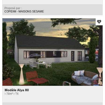
Proposé par :
COFIDIM - MAISONS SESAME
Modèle Alya 80
› 78m²
› T4