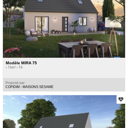
Modèle MIRA 75
› 74m²
› T4
Proposé par :
COFIDIM - MAISONS SESAME