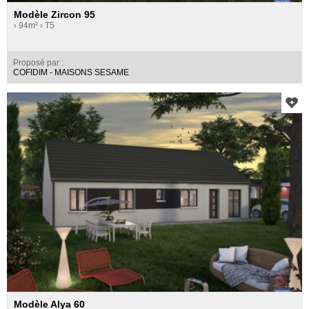
Modèle Zircon 95
› 94m²
› T5
Proposé par :
COFIDIM - MAISONS SESAME
Modèle Alya 60