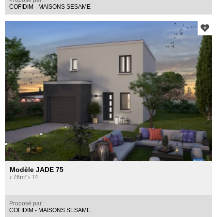
COFIDIM - MAISONS SESAME
Modèle JADE 75
› 76m²
› T4
Proposé par :
COFIDIM - MAISONS SESAME