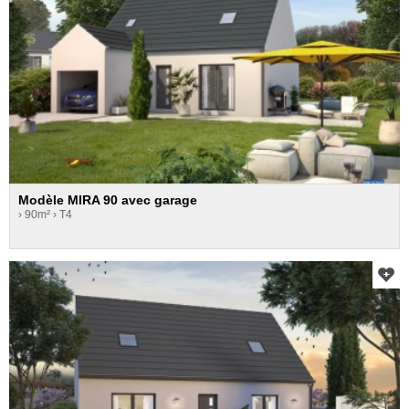
Modèle MIRA 90 avec garage
› 90m²
› T4