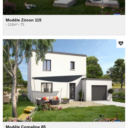
Modèle Zircon 115
› 118m²
› T5
Modèle Cornaline 85