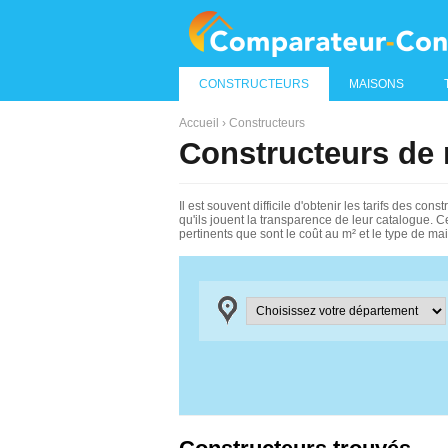
CONSTRUCTEURS
MAISONS
Accueil
›
Constructeurs
Constructeurs de 
Il est souvent difficile d'obtenir les tarifs des 
qu'ils jouent la transparence de leur catalogue. 
pertinents que sont le coût au m² et le type de ma