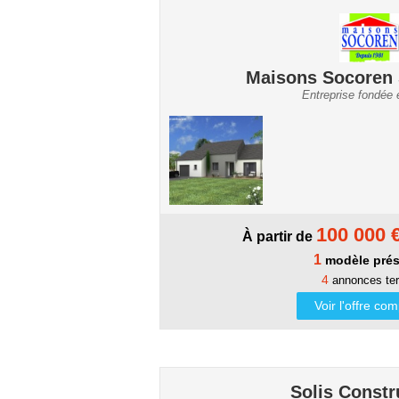
Maisons Socoren 
Entreprise fondée
100 000 
À partir de
1
modèle prés
4
annonces ter
Voir l'offre co
Solis Constr