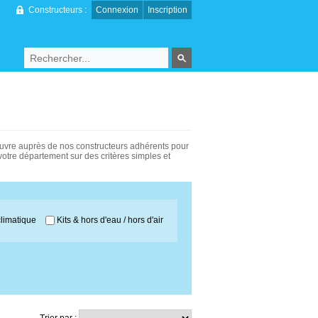
Constructeurs :
Connexion
Inscription
 oeuvre auprès de nos constructeurs adhérents pour
otre département sur des critères simples et
limatique
Kits & hors d'eau / hors d'air
Trier par :