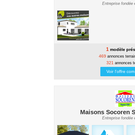
Entreprise fondée
1
modèle prés
469
annonces terra
321
annonces te
Voir l'offre co
Maisons Socoren 
Entreprise fondée