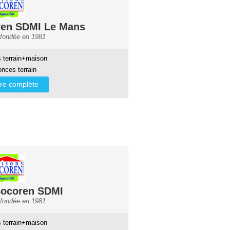
ren SDMI Le Mans
 fondée en 1981
 terrain+maison
nces terrain
ffre complète
Socoren SDMI
 fondée en 1981
 terrain+maison