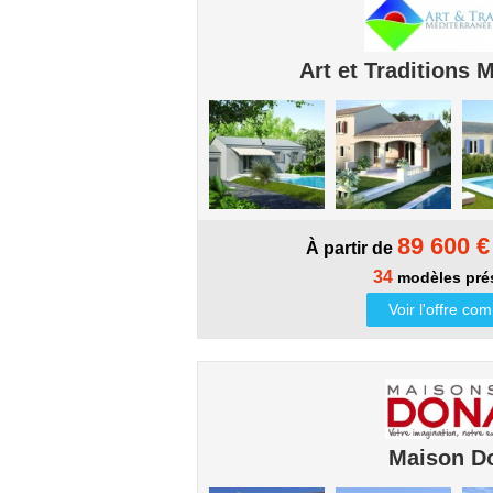
Art et Traditions 
89 600 €
À partir de
34
modèles pré
Voir l'offre co
Maison D