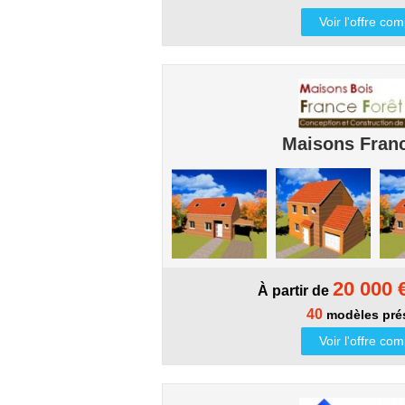
Voir l'offre co
Maisons Franc
20 000 
À partir de
40
modèles pré
Voir l'offre co