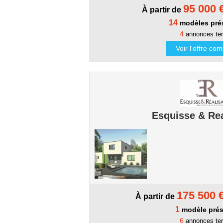
95 000 
À partir de
14
modèles pré
4
annonces ter
Voir l'offre co
Esquisse & Rea
175 500 
À partir de
1
modèle prés
6
annonces ter