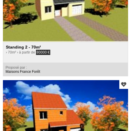
Standing 2 - 70m²
› 70m²
› à partir de
80000
€
Proposé par :
Maisons France Forêt