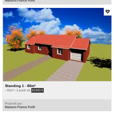
Maisons France Forêt
Standing 1 - 80m²
› 80m²
› à partir de
92400
€
Proposé par :
Maisons France Forêt