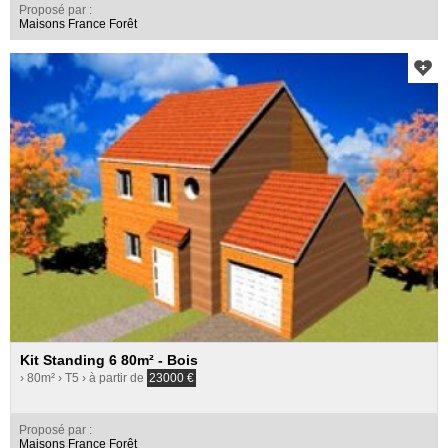
Proposé par :
Maisons France Forêt
Kit Standing 6 80m² - Bois
› 80m²
› T5
› à partir de
23000
€
Proposé par :
Maisons France Forêt