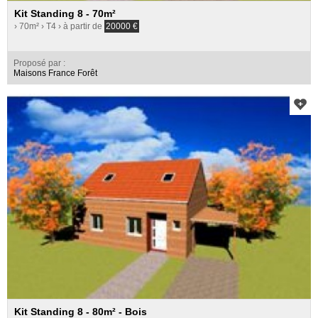
Kit Standing 8 - 70m²
› 70m²
› T4
› à partir de
20000
€
Proposé par :
Maisons France Forêt
Kit Standing 8 - 80m² - Bois