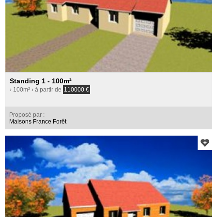
Standing 1 - 100m²
› 100m²
› à partir de
110000
€
Proposé par :
Maisons France Forêt