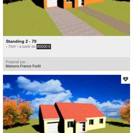
Standing 2 - 70
› 70m²
› à partir de
80000
€
Proposé par :
Maisons France Forêt