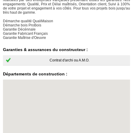
réalisées par des entreprises françaises présentant toutes les garanties. Nos
engagements: Qualité, Prix et Délai maîtrisés, Orientation client, Suivi à 100%
de votre projet et engagement à vos côtés. Pour tous vos projets bois jusqu'au
très haut de gamme.
Démarche qualité QualiMaison
Démarche bois ProBois
Garantie Décénnale
Garantie Fabricant Français
Garantie Maîtrise d'Oeuvre
Garanties & assurances du constructeur :
Contrat d'archi ou A.M.O.
Départements de construction :