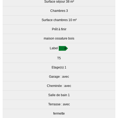
Surface séjour 38 m²
Chambres 3
Surface chambres 10 m²
Prêt à finir
maison ossature bois
Label
T5
Etage(s) 1
Garage : avec
Cheminée : avec
Salle de bain 1
Terrasse : avec
fermette