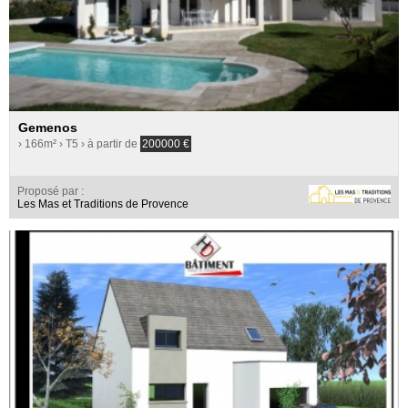
Gemenos
› 166m²
› T5
› à partir de
200000
€
Proposé par :
Les Mas et Traditions de Provence