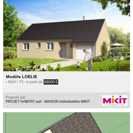
Modèle LOELIE
› 90m²
› T3
› à partir de
68000
€
Proposé par :
PROJET HABITAT sarl - MAISON individuelles MIKIT