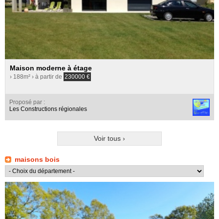
Maison moderne à étage
› 188m²
› à partir de
230000
€
Proposé par :
Les Constructions régionales
Voir tous ›
maisons bois