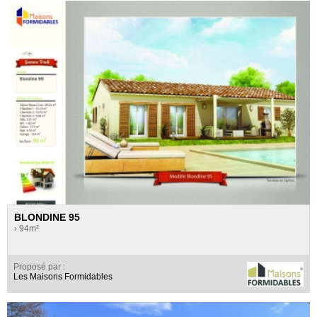
BLONDINE 95
› 94m²
Proposé par :
Les Maisons Formidables