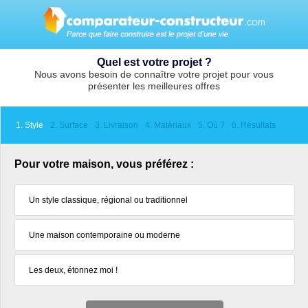
Quel est votre projet ?
Nous avons besoin de connaître votre projet pour vous
présenter les meilleures offres
1. Style
2. Surface
3. Livraison
4. Matériaux
5. Où ?
6. Résultats
Pour votre maison, vous préférez :
Un style classique, régional ou traditionnel
Une maison contemporaine ou moderne
Les deux, étonnez moi !