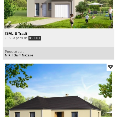
ISALIE Tradi
› T5
› à partir de
85000
€
Proposé par :
MIKIT Saint Nazaire