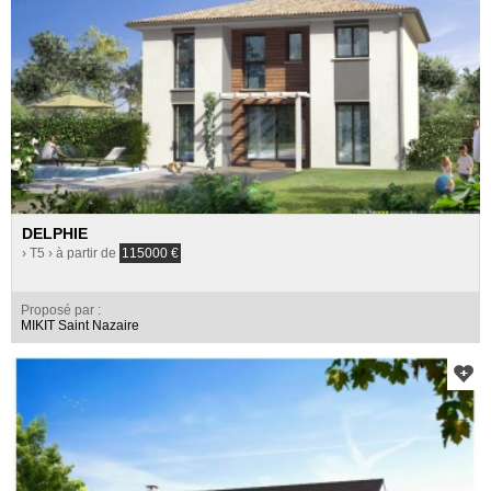
DELPHIE
› T5
› à partir de
115000
€
Proposé par :
MIKIT Saint Nazaire