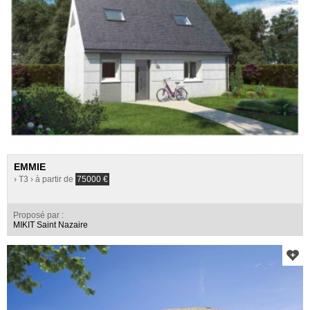
EMMIE
› T3
› à partir de
75000
€
Proposé par :
MIKIT Saint Nazaire