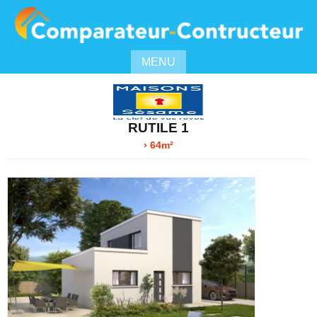
MENU
RUTILE 1
› 64m²