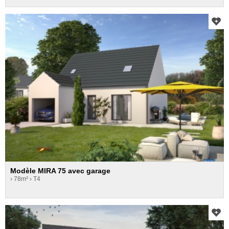
Modèle MIRA 75 avec garage
› 78m²
› T4