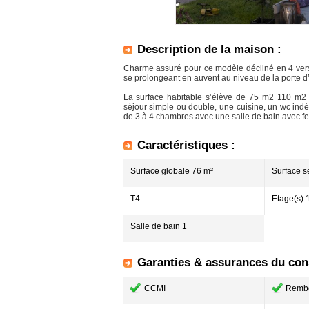
Description de la maison :
Charme assuré pour ce modèle décliné en 4 versi
se prolongeant en auvent au niveau de la porte d’
La surface habitable s’élève de 75 m2 110 m2 d
séjour simple ou double, une cuisine, un wc ind
de 3 à 4 chambres avec une salle de bain avec fen
Caractéristiques :
Surface globale 76 m²
Surface s
T4
Etage(s) 
Salle de bain 1
Garanties & assurances du cons
CCMI
Remb