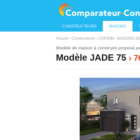
CONSTRUCTEURS
MAISONS
Accueil
›
Constructeurs
›
COFIDIM - MAISONS S
Modèle de maison à construire proposé p
Modèle JADE 75
› 