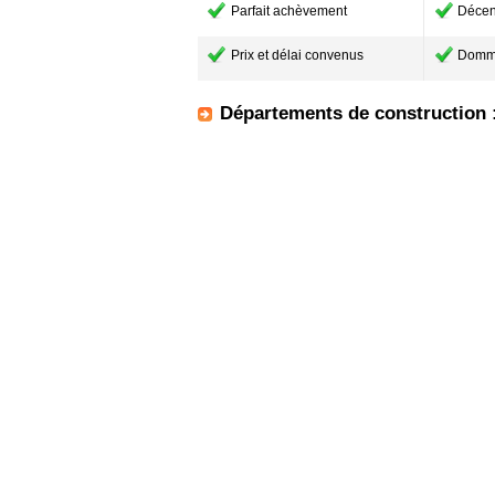
Parfait achèvement
Décen
Prix et délai convenus
Domm
Départements de construction 