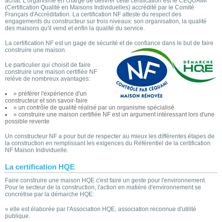
achat. L'organisme en charge de délivrer cette certification est le CEQUAMI
(Certification Qualité en Maisons Individuelles) accrédité par le Comité
Français d'Accréditation. La certification NF atteste du respect des
engagements du constructeur sur trois niveaux: son organisation, la qualité
des maisons qu'il vend et enfin la qualité du service.
La certification NF est un gage de sécurité et de confiance dans le but de faire
construire une maison.
Le particulier qui choisit de faire
construire une maison certifiée NF
relève de nombreux avantages:
» préférer l'expérience d'un
constructeur et son savoir-faire
» un contrôle de qualité réalisé par un organisme spécialisé
» construire une maison certifiée NF est un argument intéressant lors d'une
possible revente
Un constructeur NF a pour but de respecter au mieux les différentes étapes de
la construction en remplissant les exigences du Référentiel de la certification
NF Maison Individuelle.
La certification HQE
Faire construire une maison HQE c'est faire un geste pour l'environnement.
Pour le secteur de la construction, l'action en matière d'environnement se
concrétise par la démarche HQE:
» elle est élaborée par l'Association HQE, association reconnue d'utilité
publique.