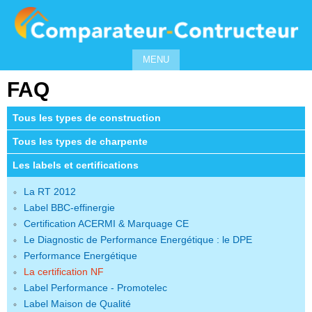
MENU
FAQ
Tous les types de construction
Tous les types de charpente
Les labels et certifications
La RT 2012
Label BBC-effinergie
Certification ACERMI & Marquage CE
Le Diagnostic de Performance Energétique : le DPE
Performance Energétique
La certification NF
Label Performance - Promotelec
Label Maison de Qualité