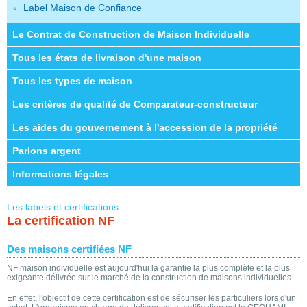
Label Maison de Confiance
Le Contrat de Construction de Maison Individuelle
Tous les états de livraison d'une maison
Tous les types de maison
Les critères de qualité de Comparateur-constructeur
Les aides du gouvernement à l'accession de la propriété
Parlons argent
Informations légales
Les labels et certifications
La certification NF
Des maisons certifiées NF
NF maison individuelle est aujourd'hui la garantie la plus complète et la plus
exigeante délivrée sur le marché de la construction de maisons individuelles.
En effet, l'objectif de cette certification est de sécuriser les particuliers lors d'un