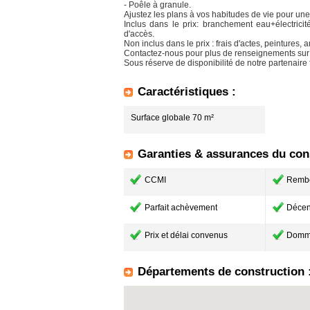
- Poêle à granule.
Ajustez les plans à vos habitudes de vie pour
Inclus dans le prix: branchement eau+électrici
d'accès.
Non inclus dans le prix : frais d'actes, peintures
Contactez-nous pour plus de renseignements sur 
Sous réserve de disponibilité de notre partenaire 
Caractéristiques :
Surface globale 70 m²
Garanties & assurances du cons
CCMI
Remb
Parfait achèvement
Décen
Prix et délai convenus
Domm
Départements de construction 