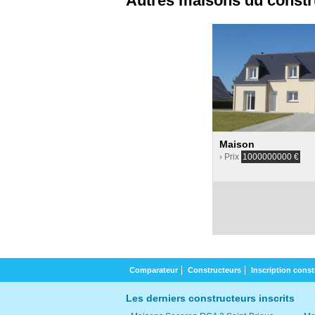
Autres maisons du constr
Maison
› Prix
1000000000
€
Comparateur
Constructeurs
Inscription const
Les derniers constructeurs inscrits