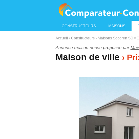
CONSTRUCTEURS
MAISONS
Accueil
›
Constructeurs
›
Maisons Socoren SDMC 
Annonce maison neuve proposée par
Mai
Maison de ville
› Pr