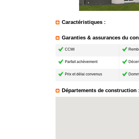
Caractéristiques :
Garanties & assurances du cons
CCMI
Remb
Parfait achèvement
Décen
Prix et délai convenus
Domm
Départements de construction 