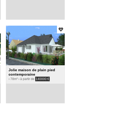
Jolie maison de plain pied
contemporaine
› 78m²
› à partir de
140000
€