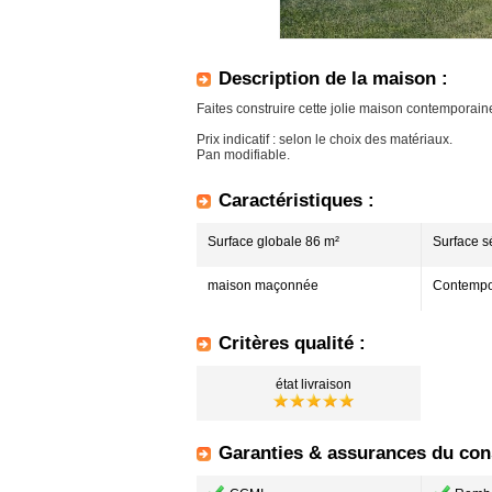
Description de la maison :
Faites construire cette jolie maison contemporai
Prix indicatif : selon le choix des matériaux.
Pan modifiable.
Caractéristiques :
Surface globale 86 m²
Surface s
maison maçonnée
Contempo
Critères qualité :
état livraison
Garanties & assurances du cons