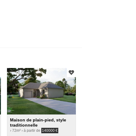
Maison de plain-pied, style
traditionnelle
› 72m²
› à partir de
140000
€