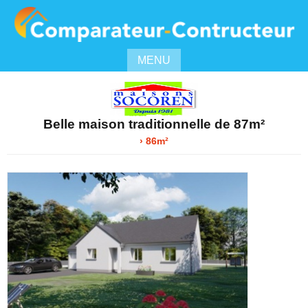
MENU
Belle maison traditionnelle de 87m²
› 86m²