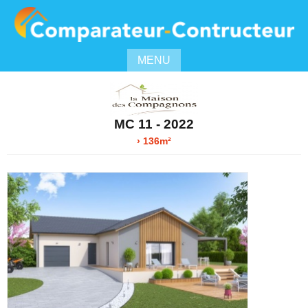
MENU
MC 11 - 2022
› 136m²