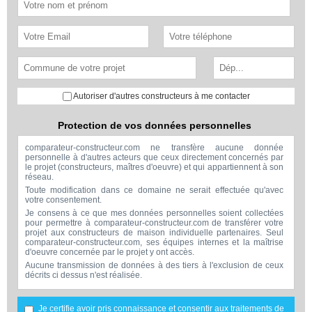
Autoriser d'autres constructeurs à me contacter
Protection de vos données personnelles
comparateur-constructeur.com ne transfère aucune donnée
personnelle à d'autres acteurs que ceux directement concernés par
le projet (constructeurs, maîtres d'oeuvre) et qui appartiennent à son
réseau.
Toute modification dans ce domaine ne serait effectuée qu'avec
votre consentement.
Je consens à ce que mes données personnelles soient collectées
pour permettre à comparateur-constructeur.com de transférer votre
projet aux constructeurs de maison individuelle partenaires. Seul
comparateur-constructeur.com, ses équipes internes et la maîtrise
d'oeuvre concernée par le projet y ont accès.
Aucune transmission de données à des tiers à l'exclusion de ceux
décrits ci dessus n'est réalisée.
Mes données téléphoniques seront uniquement utilisées par
comparateur-constructeur.com et la maîtrise d'ouvrage concernée
par votre projet dans le cadre de la qualification et du suivi de mon
Je certifie avoir pris connaissance et consentir aux traitements de