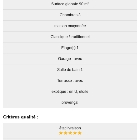
Surface globale 90 m²
Chambres 3
maison maçonnée
Classique / traditionnel
Etage(s) 1
Garage : avec
Salle de bain 1
Terrasse : avec
exotique : en U, étoile
provençal
Critères qualité :
état livraison