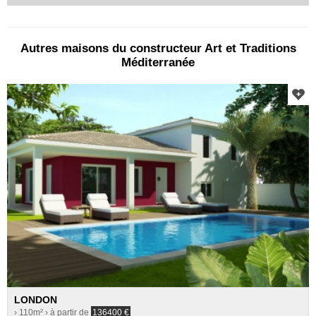
Autres maisons du constructeur Art et Traditions
Méditerranée
LONDON
› 110m²
› à partir de
136400
€