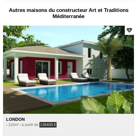
Autres maisons du constructeur Art et Traditions
Méditerranée
LONDON
› 110m²
› à partir de
136400
€