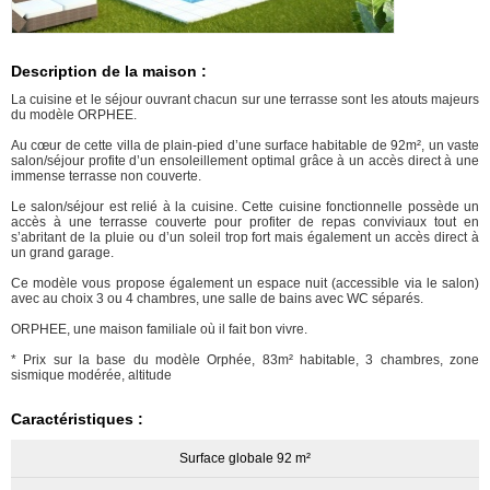
Description de la maison :
La cuisine et le séjour ouvrant chacun sur une terrasse sont les atouts majeurs
du modèle ORPHEE.
Au cœur de cette villa de plain-pied d’une surface habitable de 92m², un vaste
salon/séjour profite d’un ensoleillement optimal grâce à un accès direct à une
immense terrasse non couverte.
Le salon/séjour est relié à la cuisine. Cette cuisine fonctionnelle possède un
accès à une terrasse couverte pour profiter de repas conviviaux tout en
s’abritant de la pluie ou d’un soleil trop fort mais également un accès direct à
un grand garage.
Ce modèle vous propose également un espace nuit (accessible via le salon)
avec au choix 3 ou 4 chambres, une salle de bains avec WC séparés.
ORPHEE, une maison familiale où il fait bon vivre.
* Prix sur la base du modèle Orphée, 83m² habitable, 3 chambres, zone
sismique modérée, altitude
Caractéristiques :
Surface globale 92 m²