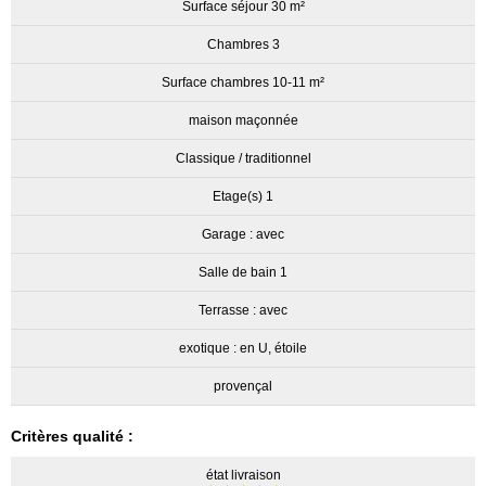
Surface séjour 30 m²
Chambres 3
Surface chambres 10-11 m²
maison maçonnée
Classique / traditionnel
Etage(s) 1
Garage : avec
Salle de bain 1
Terrasse : avec
exotique : en U, étoile
provençal
Critères qualité :
état livraison