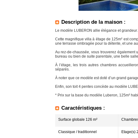
Description de la maison :
Le modèle LUBERON allie élégance et grandeu
Cette magnifique villa à étage de 125m² est comp
une terrasse ombragée pour la détente, et une aut
Au rez-de-chaussée, vous trouverez également u
bureau ou bien de suite parentale, une belle sall
À l’étage, les trois autres chambres accueiller
séparés.
À noter que ce modèle est doté d’un grand garage
Enfin, son toit 4 pentes concède au modèle LUBE
* Prix sur la base du modèle Luberon, 125m² habi
Caractéristiques :
Surface globale 126 m²
Chambres
Classique / traditionnel
Etage(s) 