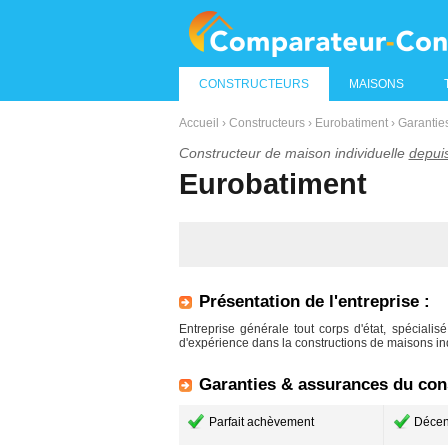
CONSTRUCTEURS
MAISONS
Accueil
›
Constructeurs
›
Eurobatiment
›
Garanties
Constructeur de maison individuelle
depui
Eurobatiment
Présentation de l'entreprise :
Entreprise générale tout corps d'état, spécialis
d'expérience dans la constructions de maisons ind
Garanties & assurances du cons
Parfait achèvement
Décen