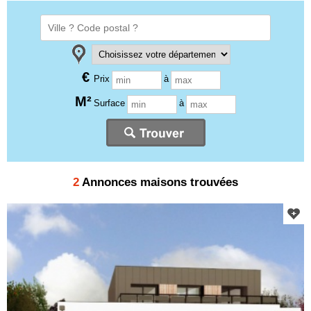
€
Prix
à
M²
Surface
à
2
Annonces maisons trouvées