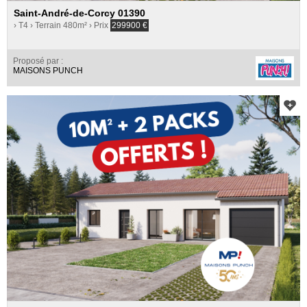
Saint-André-de-Corcy 01390
› T4
› Terrain 480m²
› Prix
299900
€
Proposé par :
MAISONS PUNCH