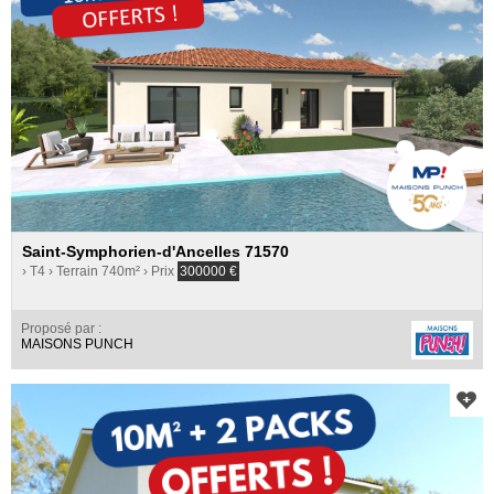
Saint-Symphorien-d'Ancelles 71570
› T4
› Terrain 740m²
› Prix
300000
€
Proposé par :
MAISONS PUNCH