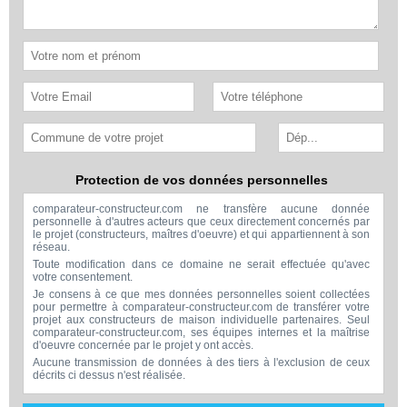
Protection de vos données personnelles
comparateur-constructeur.com ne transfère aucune donnée
personnelle à d'autres acteurs que ceux directement concernés par
le projet (constructeurs, maîtres d'oeuvre) et qui appartiennent à son
réseau.
Toute modification dans ce domaine ne serait effectuée qu'avec
votre consentement.
Je consens à ce que mes données personnelles soient collectées
pour permettre à comparateur-constructeur.com de transférer votre
projet aux constructeurs de maison individuelle partenaires. Seul
comparateur-constructeur.com, ses équipes internes et la maîtrise
d'oeuvre concernée par le projet y ont accès.
Aucune transmission de données à des tiers à l'exclusion de ceux
décrits ci dessus n'est réalisée.
Mes données téléphoniques seront uniquement utilisées par
comparateur-constructeur.com et la maîtrise d'ouvrage concernée