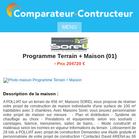
MENU
Programme Terrain + Maison (01)
› Prix 204720 €
Description de la maison :
A POLLIAT sur un terrain de 456 m², Maisons SOREL vous propose de réaliser
votre projet de construction de maison individuelle d'une surface de 100 m²
habitables avec 3 chambres. Avec Maisons Sorel, vous pouvez personnaliser
votre projet de maison sur mesure : - Plan et distribution - Système de
chauffage au choix - Prestations et équipements selon vos souhaits :
carrelages, faïence, menuiseries, salles de bains... - Mode constructif et
matériaux selon les normes en vigueur Informations du terrain : Lotissement de
28 lots a POLLIAT avec projet de construction Demandez une étude gratuite et
personnalisée de votre projet de construction ! Contactez David ARENA au 06