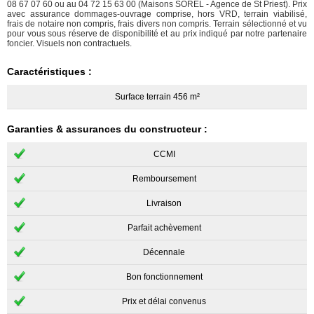
08 67 07 60 ou au 04 72 15 63 00 (Maisons SOREL - Agence de St Priest). Prix
avec assurance dommages-ouvrage comprise, hors VRD, terrain viabilisé,
frais de notaire non compris, frais divers non compris. Terrain sélectionné et vu
pour vous sous réserve de disponibilité et au prix indiqué par notre partenaire
foncier. Visuels non contractuels.
Caractéristiques :
Surface terrain 456 m²
Garanties & assurances du constructeur :
CCMI
Remboursement
Livraison
Parfait achèvement
Décennale
Bon fonctionnement
Prix et délai convenus