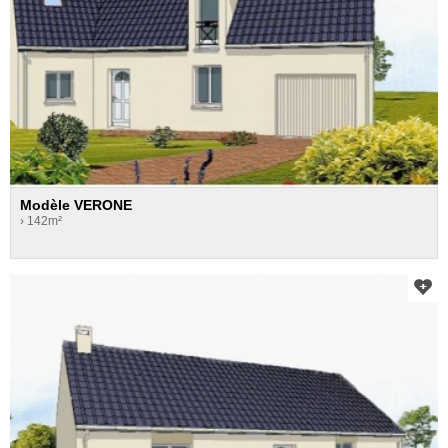
Modèle VERONE
› 142m²