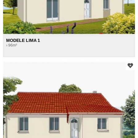
MODELE LIMA 1
› 96m²