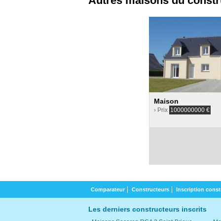
Autres maisons du constr
Maison
› Prix
1000000000
€
Comparateur
Constructeurs
Inscription const
Les derniers constructeurs inscrits