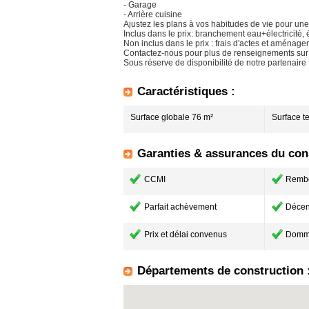
- Garage
- Arrière cuisine
Ajustez les plans à vos habitudes de vie pour
Inclus dans le prix: branchement eau+électricité,
Non inclus dans le prix : frais d'actes et aménage
Contactez-nous pour plus de renseignements sur 
Sous réserve de disponibilité de notre partenaire 
Caractéristiques :
Surface globale 76 m²
Surface t
Garanties & assurances du cons
CCMI
Remb
Parfait achèvement
Décen
Prix et délai convenus
Domm
Départements de construction 