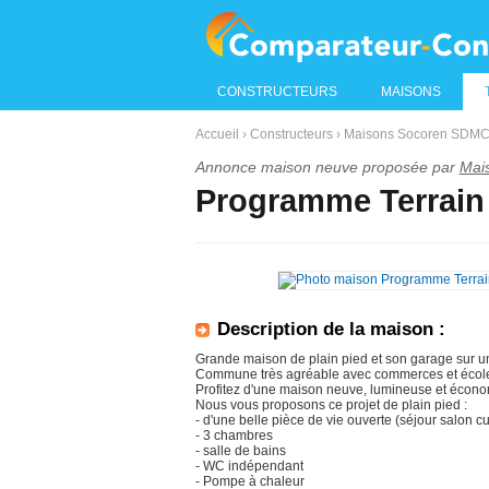
CONSTRUCTEURS
MAISONS
Accueil
›
Constructeurs
›
Maisons Socoren SDMC 
Annonce maison neuve proposée par
Mai
Programme Terrain 
Description de la maison :
Grande maison de plain pied et son garage sur 
Commune très agréable avec commerces et écol
Profitez d'une maison neuve, lumineuse et écono
Nous vous proposons ce projet de plain pied :
- d'une belle pièce de vie ouverte (séjour salon c
- 3 chambres
- salle de bains
- WC indépendant
- Pompe à chaleur