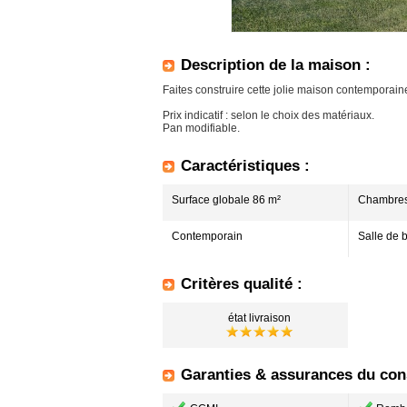
Description de la maison :
Faites construire cette jolie maison contemporai
Prix indicatif : selon le choix des matériaux.
Pan modifiable.
Caractéristiques :
Surface globale 86 m²
Chambres
Contemporain
Salle de 
Critères qualité :
état livraison
Garanties & assurances du cons