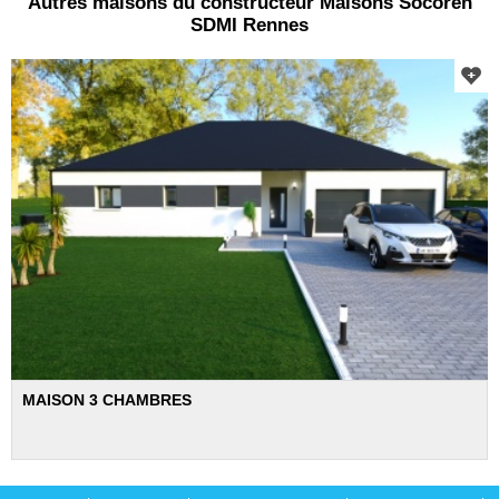
Autres maisons du constructeur Maisons Socoren
SDMI Rennes
MAISON 3 CHAMBRES