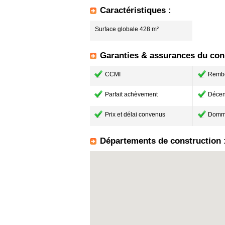
Caractéristiques :
Surface globale 428 m²
Garanties & assurances du cons
CCMI
Remb
Parfait achèvement
Décen
Prix et délai convenus
Domm
Départements de construction 