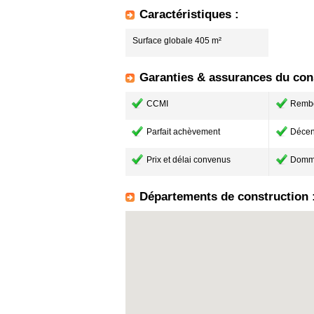
Caractéristiques :
Surface globale 405 m²
Garanties & assurances du cons
CCMI
Remb
Parfait achèvement
Décen
Prix et délai convenus
Domm
Départements de construction 