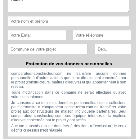
Protection de vos données personnelles
comparateur-constructeur.com ne transfère aucune donnée
personnelle à d'autres acteurs que ceux directement concernés par
le projet (constructeurs, maîtres d'oeuvre) et qui appartiennent à son
réseau.
Toute modification dans ce domaine ne serait effectuée qu'avec
votre consentement.
Je consens à ce que mes données personnelles soient collectées
pour permettre à comparateur-constructeur.com de transférer votre
projet aux constructeurs de maison individuelle partenaires. Seul
comparateur-constructeur.com, ses équipes internes et la maîtrise
d'oeuvre concernée par le projet y ont accès.
Aucune transmission de données à des tiers à l'exclusion de ceux
décrits ci dessus n'est réalisée.
Mes données téléphoniques seront uniquement utilisées par