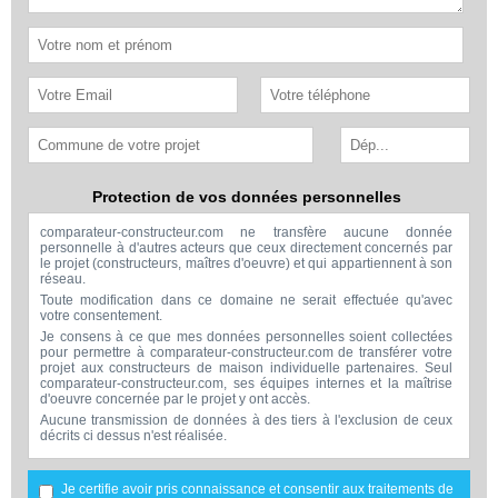
Protection de vos données personnelles
comparateur-constructeur.com ne transfère aucune donnée
personnelle à d'autres acteurs que ceux directement concernés par
le projet (constructeurs, maîtres d'oeuvre) et qui appartiennent à son
réseau.
Toute modification dans ce domaine ne serait effectuée qu'avec
votre consentement.
Je consens à ce que mes données personnelles soient collectées
pour permettre à comparateur-constructeur.com de transférer votre
projet aux constructeurs de maison individuelle partenaires. Seul
comparateur-constructeur.com, ses équipes internes et la maîtrise
d'oeuvre concernée par le projet y ont accès.
Aucune transmission de données à des tiers à l'exclusion de ceux
décrits ci dessus n'est réalisée.
Mes données téléphoniques seront uniquement utilisées par
comparateur-constructeur.com et la maîtrise d'ouvrage concernée
par votre projet dans le cadre de la qualification et du suivi de mon
Je certifie avoir pris connaissance et consentir aux traitements de