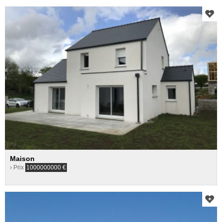
Maison
› Prix
1000000000
€