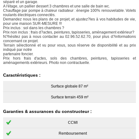
séparé et un garage.
A l'étage, un pallier dessert 3 chambres et une salle de bain wc.
Chauffage par pompe à chaleur radiateur : énergie 100% renouvelable. Volets
roulants électriques connectés.
Demandez nous les plans de ce projet, et ajustez?les à vos habitudes de vie,
pour une maison SUR-MESURE !!!
Prix inclus : sol dans les chambres ?
Prix non inclus : frais d?actes, peintures, tapisseries, aménagement extérieur?
N?hésitez pas à nous contacter au 02.96.52.62.70, pour plus d?informations
concernant ce projet.
Terrain sélectionné et vu pour vous, sous réserve de disponibilité et au prix
indiqué par notre
partenaire foncier.
Prix hors frais d'actes, sols des chambres, peintures, tapisseries et
aménagements extérieurs. Photo non contractuelle.
Caractéristiques :
Surface globale 87 m²
Surface terrain 459 m²
Garanties & assurances du constructeur :
CCMI
Remboursement