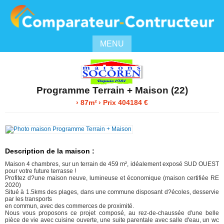
MENU
Programme Terrain + Maison (22)
› 87m²
› Prix 404184 €
Description de la maison :
Maison 4 chambres, sur un terrain de 459 m², idéalement exposé SUD OUEST
pour votre future terrasse !
Profitez d?une maison neuve, lumineuse et économique (maison certifiée RE
2020)
Situé à 1.5kms des plages, dans une commune disposant d?écoles, desservie
par les transports
en commun, avec des commerces de proximité.
Nous vous proposons ce projet composé, au rez-de-chaussée d'une belle
pièce de vie avec cuisine ouverte, une suite parentale avec salle d'eau, un wc