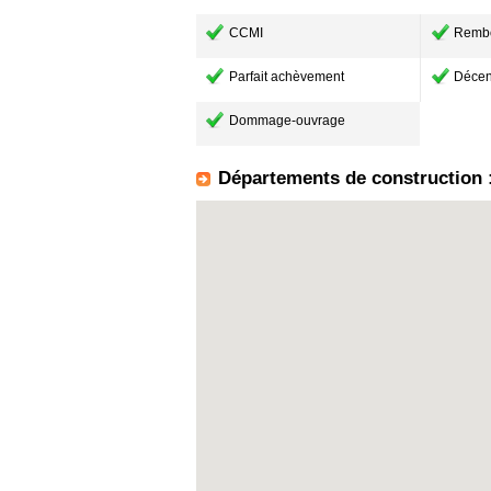
CCMI
Remb
Parfait achèvement
Décen
Dommage-ouvrage
Départements de construction 