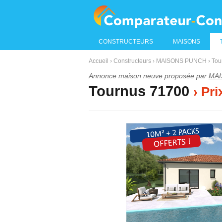
CONSTRUCTEURS
MAISONS
Accueil
›
Constructeurs
›
MAISONS PUNCH
›
Tou
Annonce maison neuve proposée par
MAI
Tournus 71700
› Pr