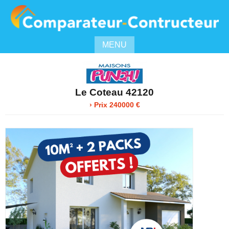
MENU
Le Coteau 42120
› Prix 240000 €