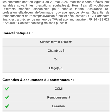
les chambres (tarif en vigueur au 20 mai 2024, modifiable sans préavis, prix
variables suivant les prestations souhaitées). Hors frais d?hypothèque.
Différents modèles disponibles pour chaque terrain. Assurance RC
professionnelle/décennale/dommage ouvrage groupe Aviva. Garantie de
remboursement de l'acompte/livraison à prix et délai convenu CGI. Partenaire
financier : à préciser Le numéro de TVA intracommunautaire : FR 14 498 627
272 00012 Contact : contact@maisons-punch.fr
Caractéristiques :
Surface terrain 1300 m²
Chambres 3
T4
Etage(s) 1
Garanties & assurances du constructeur :
CCMI
Remboursement
Livraison