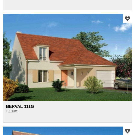
BERVAL 111G
› 110m²