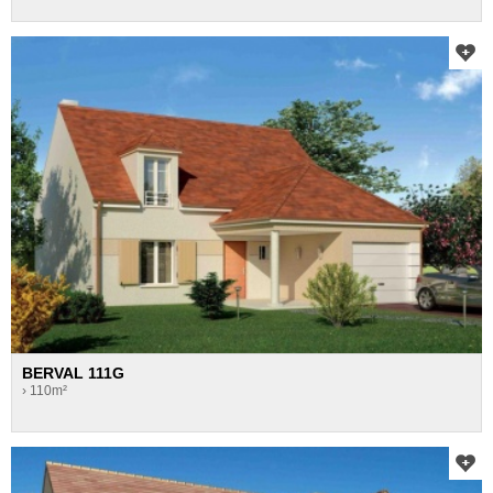
BERVAL 111G
› 110m²