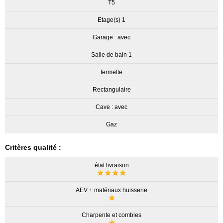
T5
Etage(s) 1
Garage : avec
Salle de bain 1
fermette
Rectangulaire
Cave : avec
Gaz
Critères qualité :
état livraison
AEV + matériaux huisserie
Charpente et combles