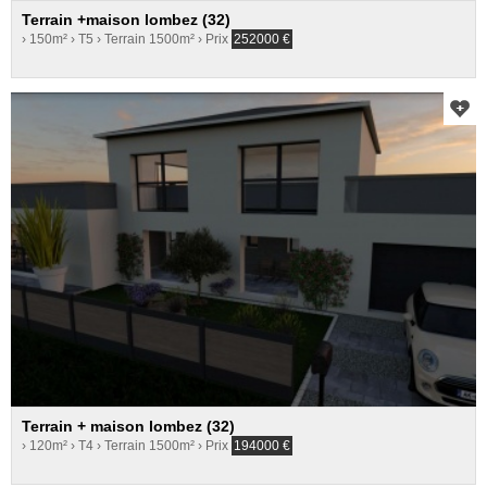
Terrain +maison lombez (32)
› 150m²
› T5
› Terrain 1500m²
› Prix
252000
€
Terrain + maison lombez (32)
› 120m²
› T4
› Terrain 1500m²
› Prix
194000
€