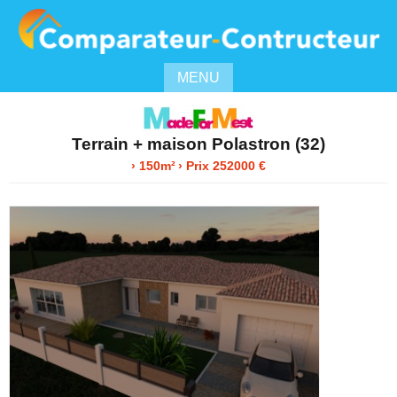
MENU
Terrain + maison Polastron (32)
› 150m²
› Prix 252000 €