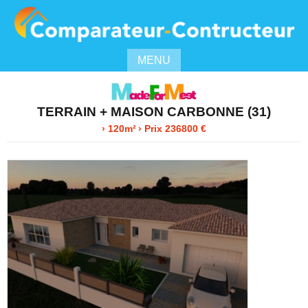
MENU
TERRAIN + MAISON CARBONNE (31)
› 120m²
› Prix 236800 €