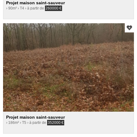
Projet maison saint-sauveur
› 90m²
› T4
› à partir de
260000
€
Projet maison saint-sauveur
› 186m²
› T5
› à partir de
352000
€