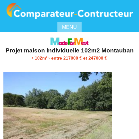
MENU
Projet maison individuelle 102m2 Montauban
› 102m²
›
entre
217000
€ et 247000 €