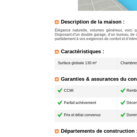
Description de la maison :
Élégance naturelle, volumes généreux, voici
Disposant d’un double garage, d’un bureau, de d
parfaitement à vos exigences de confort et d’intimi
Caractéristiques :
Surface globale 130 m²
Chambres
Garanties & assurances du cons
CCMI
Remb
Parfait achèvement
Décen
Prix et délai convenus
Domm
Départements de construction 