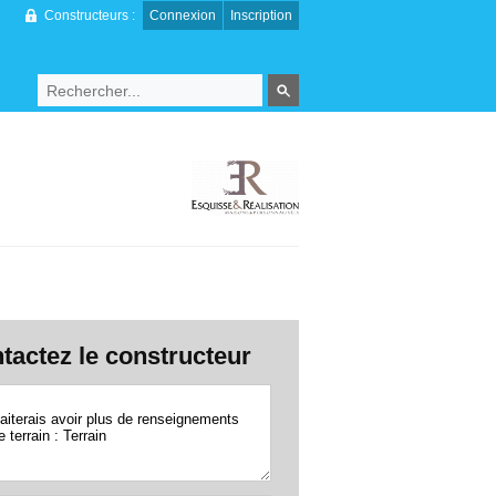
Constructeurs :
Connexion
Inscription
tactez le constructeur