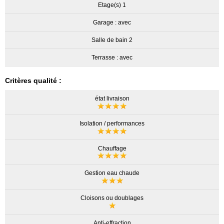
Etage(s) 1
Garage : avec
Salle de bain 2
Terrasse : avec
Critères qualité :
état livraison
Isolation / performances
Chauffage
Gestion eau chaude
Cloisons ou doublages
Anti-effraction