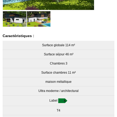
Caractéristiques :
Surface globale 114 m²
Surface séjour 46 m²
Chambres 3
Surface chambres 11 m²
maison métallique
Ultra moderne / architectural
Label
T4