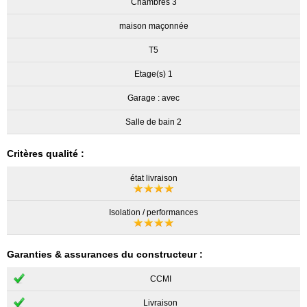
Chambres 3
maison maçonnée
T5
Etage(s) 1
Garage : avec
Salle de bain 2
Critères qualité :
état livraison
Isolation / performances
Garanties & assurances du constructeur :
CCMI
Livraison