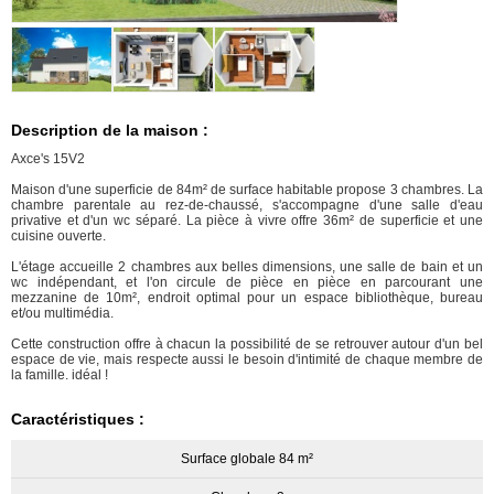
Description de la maison :
Axce's 15V2
Maison d'une superficie de 84m² de surface habitable propose 3 chambres. La
chambre parentale au rez-de-chaussé, s'accompagne d'une salle d'eau
privative et d'un wc séparé. La pièce à vivre offre 36m² de superficie et une
cuisine ouverte.
L'étage accueille 2 chambres aux belles dimensions, une salle de bain et un
wc indépendant, et l'on circule de pièce en pièce en parcourant une
mezzanine de 10m², endroit optimal pour un espace bibliothèque, bureau
et/ou multimédia.
Cette construction offre à chacun la possibilité de se retrouver autour d'un bel
espace de vie, mais respecte aussi le besoin d'intimité de chaque membre de
la famille. idéal !
Caractéristiques :
Surface globale 84 m²