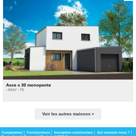
Axce s 30 monopente
› 84m²
› T6
Voir les autres maisons »
Comparateur
Constructeurs
Inscription constructeur
Qui sommes-nous ?