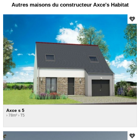
Autres maisons du constructeur Axce's Habitat
Axce s 5
› 78m²
› T5